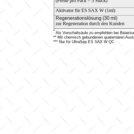
(Preise pro Pack = 5 Stück)
Aktivator für ES SAX W (1ml)
Regenerationslösung (30 ml)
zur Regeneration durch den Kunden
*
Als Vorschaltsäule zu empfehlen bei Belastu
** Mit chemisch gebundenen quaternären Aust
*** Nur für UltraSep ES SAX W QC.