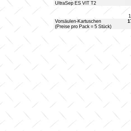
UltraSep ES VIT T2
1
Vorsäulen-Kartuschen
1
(Preise pro Pack = 5 Stück)